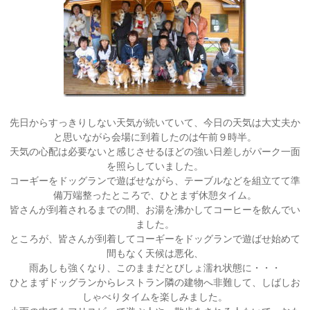
先日からすっきりしない天気が続いていて、今日の天気は大丈夫か
と思いながら会場に到着したのは午前９時半。
天気の心配は必要ないと感じさせるほどの強い日差しがパーク一面
を照らしていました。
コーギーをドッグランで遊ばせながら、テーブルなどを組立てて準
備万端整ったところで、ひとまず休憩タイム。
皆さんが到着されるまでの間、お湯を沸かしてコーヒーを飲んでい
ました。
ところが、皆さんが到着してコーギーをドッグランで遊ばせ始めて
間もなく天候は悪化、
雨あしも強くなり、このままだとびしょ濡れ状態に・・・
ひとまずドッグランからレストラン隣の建物へ非難して、しばしお
しゃべりタイムを楽しみました。