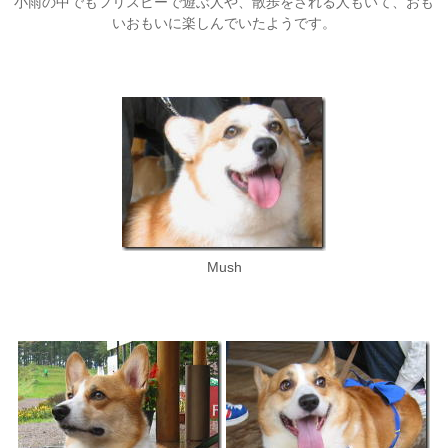
小雨の中でもフリスビーで遊ぶ人や、散歩をされる人もいて、おも
いおもいに楽しんでいたようです。
Mush