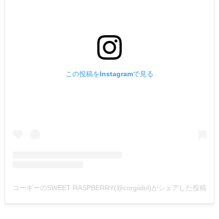
この投稿をInstagramで見る
コーギーのSWEET RASPBERRY(@corgiidol)がシェアした投稿